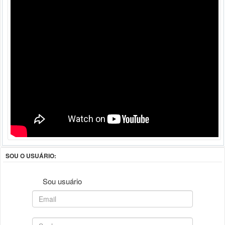
SOU O USUÁRIO:
Sou usuário